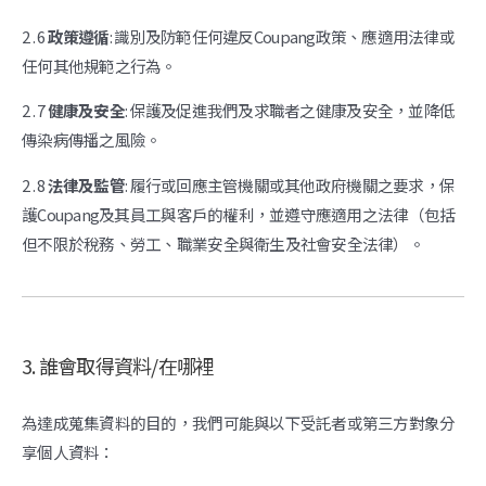
2 . 6
政策遵循
: 識別及防範任何違反Coupang政策、應適用法律或
任何其他規範之行為。
2 . 7
健康及安全
: 保護及促進我們及求職者之健康及安全，並降低
傳染病傳播之風險。
2 . 8
法律及監管
: 履行或回應主管機關或其他政府機關之要求，保
護Coupang及其員工與客戶的權利，並遵守應適用之法律（包括
但不限於稅務、勞工、職業安全與衛生及社會安全法律）。
3. 誰會取得資料/在哪裡
為達成蒐集資料的目的，我們可能與以下受託者或第三方對象分
享個人資料：