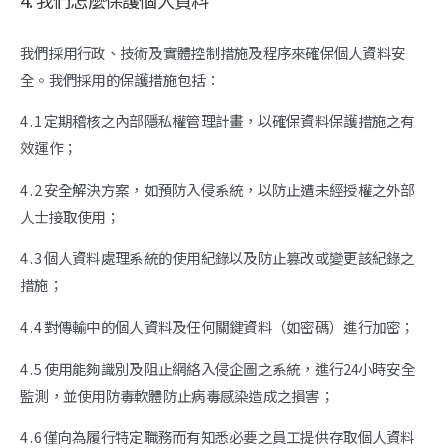
我們採用行政、技術及實體控制措施及程序來確保個人資料安
全。我們採用的保護措施包括：
4 . 1 定期稽核之內部隱私權管理計畫，以確保資料保護措施之有
效運作；
4 . 2 安全解決方案，如預防入侵系統，以防止遭未經授權之外部
人士接取使用；
4 . 3 個人資料處理系統的使用紀錄以及防止篡改或變更該紀錄之
措施；
4 . 4 對傳輸中的個人資料及任何關鍵資料（如密碼）進行加密；
4 . 5 使用能夠識別及阻止網絡入侵企圖之系統，進行24小時安全
監測，並使用防毒軟體防止病毒感染造成之損害；
4 . 6 僅向為履行特定職務而有知悉必要之員工提供存取個人資料