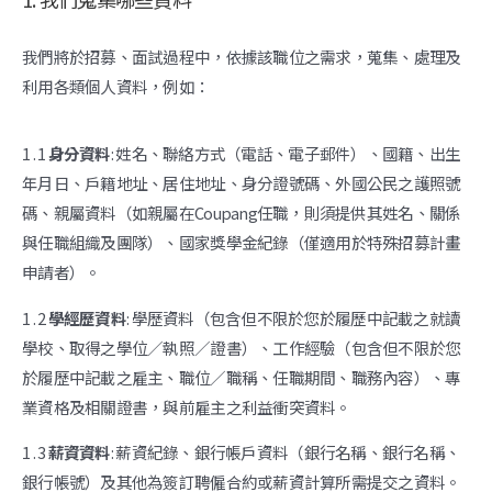
我們將於招募、面試過程中，依據該職位之需求，蒐集、處理及
利用各類個人資料，例如：
1 . 1
身分資料
: 姓名、聯絡方式（電話、電子郵件）、國籍、出生
年月日、戶籍地址、居住地址、身分證號碼、外國公民之護照號
碼、親屬資料（如親屬在Coupang任職，則須提供其姓名、關係
與任職組織及團隊）、國家獎學金紀錄（僅適用於特殊招募計畫
申請者）。
1 . 2
學經歷資料
: 學歷資料（包含但不限於您於履歷中記載之就讀
學校、取得之學位／執照／證書）、工作經驗（包含但不限於您
於履歷中記載之雇主、職位／職稱、任職期間、職務內容）、專
業資格及相關證書，與前雇主之利益衝突資料。
1 . 3
薪資資料
: 薪資紀錄、銀行帳戶資料（銀行名稱、銀行名稱、
銀行帳號）及其他為簽訂聘僱合約或薪資計算所需提交之資料。