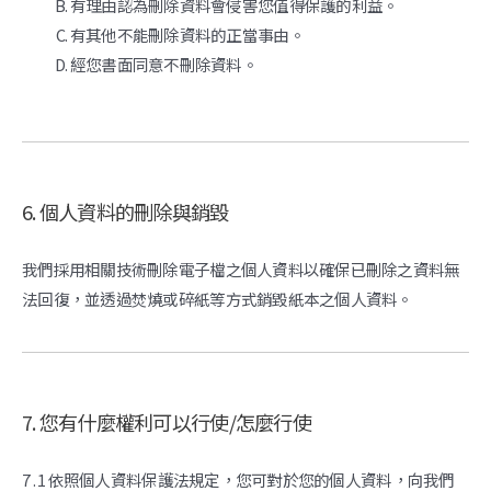
有理由認為刪除資料會侵害您值得保護的利益。
有其他不能刪除資料的正當事由。
經您書面同意不刪除資料。
6. 個人資料的刪除與銷毀
我們採用相關技術刪除電子檔之個人資料以確保已刪除之資料無
法回復，並透過焚燒或碎紙等方式銷毀紙本之個人資料。
7. 您有什麼權利可以行使/怎麼行使
7 . 1 依照個人資料保護法規定，您可對於您的個人資料，向我們