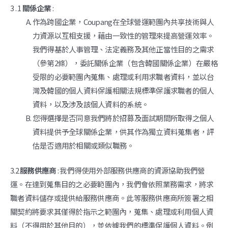
3 . 1
關係企業
:
作為跨國企業，Coupang在全球營運範圍內共享技術與人
力資源以互相支援，藉由一致性的管理來提高營運效率。
我們得基於人事管理、法定義務及其他正當性目的之需求
（參第2條），委託關係企業（包含韓國關係企業）在嚴格
受限的必要範圍內蒐集、處理或利用求職者資料，並以台
灣及韓國的個人資料保護相關法規標準保護求職者的個人
資料，以及涉及該個人資料的系統。
您得選擇是否同意我們將於招募及面試期間所取得之個人
資料提供予全球關係企業，供其作為獨立資料蒐集者，評
估是否適用於相關或類似職務。
3.2
服務供應商
: 我們得使用外部服務供應商的資源協助我們營
運。在達到蒐集目的之必要範圍內，我們會依照業務需求，將求
職者資料儲存或提供給服務供應商。此等服務供應商所簽署之相
關契約將要求其僅得於指示之範圍內，蒐集、處理或利用個人資
料（不得用於其他目的），並依據我們的標準保護個人資料。例