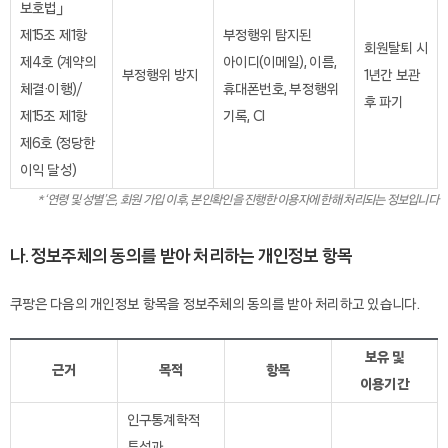
보호법」
제15조 제1항
부정행위 탐지된
회원탈퇴 시
제4호 (계약의
아이디(이메일), 이름,
부정행위 방지
1년간 보관
체결·이행)/
휴대폰번호, 부정행위
후 파기
제15조 제1항
기록, CI
제6호 (정당한
이익 달성)
* ‘연령 및 성별’은, 회원 가입 이후, 본인확인을 진행한 이용자에 한해 처리되는 정보입니다
나. 정보주체의 동의를 받아 처리하는 개인정보 항목
쿠팡은 다음의 개인정보 항목을 정보주체의 동의를 받아 처리하고 있습니다.
보유 및
근거
목적
항목
이용기간
인구통계학적
특성과