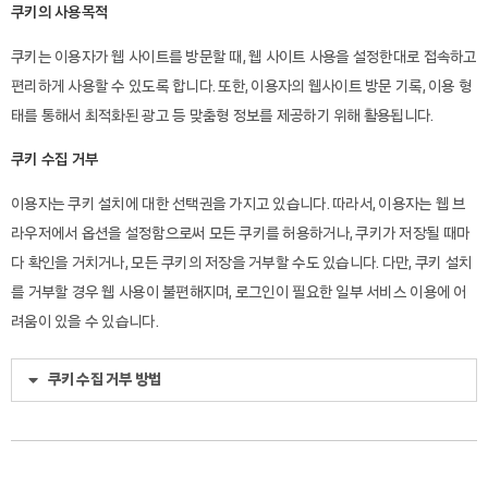
쿠키의 사용목적
쿠키는 이용자가 웹 사이트를 방문할 때, 웹 사이트 사용을 설정한대로 접속하고
편리하게 사용할 수 있도록 합니다. 또한, 이용자의 웹사이트 방문 기록, 이용 형
태를 통해서 최적화된 광고 등 맞춤형 정보를 제공하기 위해 활용됩니다.
쿠키 수집 거부
이용자는 쿠키 설치에 대한 선택권을 가지고 있습니다. 따라서, 이용자는 웹 브
라우저에서 옵션을 설정함으로써 모든 쿠키를 허용하거나, 쿠키가 저장될 때마
다 확인을 거치거나, 모든 쿠키의 저장을 거부할 수도 있습니다. 다만, 쿠키 설치
를 거부할 경우 웹 사용이 불편해지며, 로그인이 필요한 일부 서비스 이용에 어
려움이 있을 수 있습니다.
쿠키 수집 거부 방법