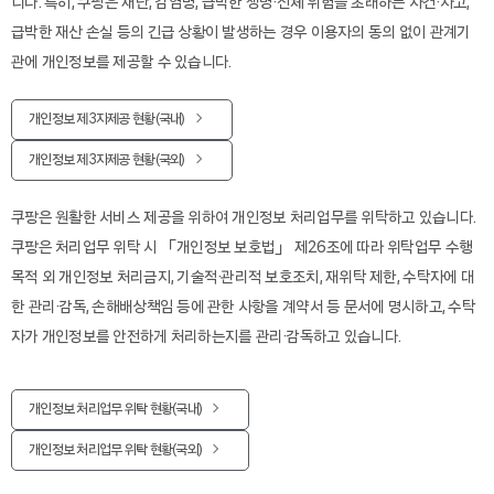
니다. 특히, 쿠팡은 재난, 감염병, 급박한 생명·신체 위험을 초래하는 사건·사고,
급박한 재산 손실 등의 긴급 상황이 발생하는 경우 이용자의 동의 없이 관계기
관에 개인정보를 제공할 수 있습니다.
개인정보 제3자제공 현황(국내)
개인정보 제3자제공 현황(국외)
쿠팡은 원활한 서비스 제공을 위하여 개인정보 처리업무를 위탁하고 있습니다.
쿠팡은 처리업무 위탁 시 「개인정보 보호법」 제26조에 따라 위탁업무 수행
목적 외 개인정보 처리금지, 기술적·관리적 보호조치, 재위탁 제한, 수탁자에 대
한 관리·감독, 손해배상책임 등에 관한 사항을 계약서 등 문서에 명시하고, 수탁
자가 개인정보를 안전하게 처리하는지를 관리·감독하고 있습니다.
개인정보 처리업무 위탁 현황(국내)
개인정보 처리업무 위탁 현황(국외)