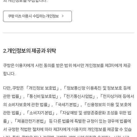
의 개인정보를 수집합니다.
쿠팡 이츠 이용 시 수집하는 개인정보
2.개인정보의 제공과 위탁
쿠팡은 이용자에게 사전 동의를 받은 범위 에서만 개인정보를 제3자에게 제공
합니다.
다만, 쿠팡은 「개인정보 보호법」, 「정보통신망 이용촉진 및 정보보호 등에
관한 법률」, 「통신비밀보호법」, 「전기통신사업법」, 「전자상거래 등에서
의 소비자보호에 관한 법률」, 「국세기본법」, 「신용정보의 이용 및 보호에
관한 법률」, 「소비자기본법」, 「자살예방 및 생명존중문화 조성을 위한 법
률」, 「제품안전기본법」 등 다른 법률에 특별한 규정이 있는 경우에 법률에
서 규정한 적법한 절차에 따라 제3자에게 이용자의 개인정보를 제공할 수 있습