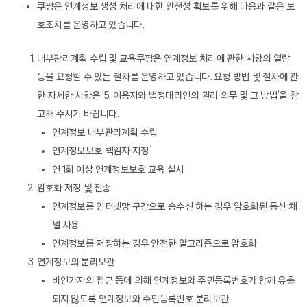
쿠팡은
연계정보 생성·처리에 대한 안전성 확보를 위해
다음과 같은
보
호조치를 운영하고 있습니다.
내부관리계획
수립 및 교육
쿠팡은 연계정보 처리에 관한 사항의 열람
등을 요청할 수 있는 절차를 운영하고 있습니다. 요청 방법 및 절차에 관
한 자세한 사항은 ‘5. 이용자와 법정대리인의 권리·의무 및 그 방법’을 참
고해 주시기 바랍니다.
연계정보 내부관리계획 수립
연계정보보호 책임자 지정
`
연 1회 이상 연계정보보호
교육
실시
암호화 저장 및 전송
연계정보를 인터넷망 구간으로 송
수신 하는 경우 암호
화된 통신 채
널 사용
연계정보를 저장하는 경우 안전한 알고리즘으로 암호화
연계정보의 분리보관
비인가자의 접근 등에 의해 연계정보와 주민등록번호가 함께 유출
되지 않도록 연계정보와 주민등록번호 분리보관