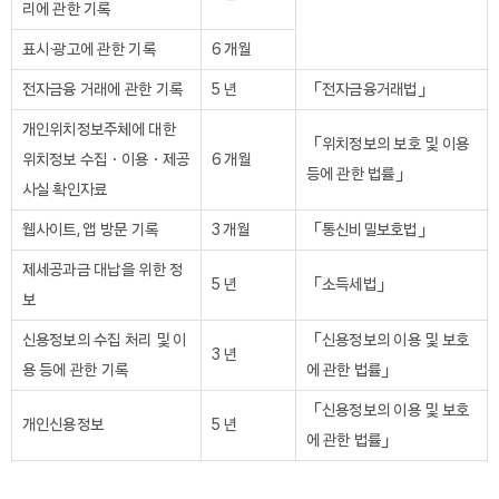
리에 관한 기록
표시·광고에 관한 기록
6 개월
전자금융 거래에 관한 기록
5 년
「전자금융거래법」
개인위치정보주체에 대한
「
위치정보의 보호 및 이용
위치정보 수집ㆍ이용ㆍ제공
6 개월
등에 관한 법률」
사실 확인자료
웹사이트, 앱 방문 기록
3 개월
「
통신비밀보호법」
제세공과금 대납을 위한 정
5 년
「소득세법」
보
신용정보의 수집 처리 및 이
「신용정보의 이용 및 보호
3 년
용 등에 관한 기록
에 관한 법률」
「신용정보의 이용 및 보호
개인신용정보
5 년
에 관한 법률」