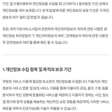
기간 및 이용자로부터 개인정보를 수집할 때 고지하거나 동의받은 기간 내에서
개인정보를 처리·보유합니다. 관계 법령에 따른 개인정보의 보유 기간은 ‘4.개인
정보의 파기 절차 및 방법’과 같습니다.
또한, 위치기반서비스사업과 관련하여 개인위치정보의 처리에 관한 사항은 본
개인정보 처리방침의 ‘7. 개인위치정보의 처리’, 연계정보의 처리에 관한 사항은
‘8. 연계정보의 처리‘를 통해 확인 할 수 있습니다.
1. 개인정보 수집 항목 및 목적과 보유 기간
쿠팡은 서비스 이용에 필요한 최소한의 개인정보를 수집합니다. 이용자의 개인
정보와 서비스 방문 및 검색, 서비스 이용을 통해 이용자의 관심, 흥미, 기호 등을
분석하여 개인 성향에 맞춤화된 서비스를 제공하고 이용자가 원하는 시간, 장소
및 방식에 맞게 상품을 배송하는 혁신적인 쇼핑 경험을 제공하며, 이러한 서비스
제공을 위하여 인공지능(AI) 기술이 적용될 수 있습니다.