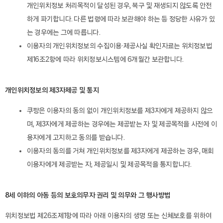
개인위치정보 처리목적이 달성된 경우, 복구 및 재생되지 않도록 안전
하게 파기합니다. 다른 법령에 따라 보관해야 하는 등 정당한 사유가 있
는 경우에는 그에 따릅니다.
이용자의 개인위치정보의 수집이용·제공사실 확인자료는 위치정보법
제16조2항에 따라 위치정보시스템에 6개월간 보관합니다.
개인위치정보의 제3자제공 및 통지
쿠팡은 이용자의 동의 없이 개인위치정보를 제3자에게 제공하지 않으
며, 제3자에게 제공하는 경우에는 제공받는 자 및 제공목적을 사전에 이
용자에게 고지하고 동의를 받습니다.
이용자의 동의를 거쳐 개인위치정보를 제3자에게 제공하는 경우, 매회
이용자에게 제공받는 자, 제공일시 및 제공목적을 통지합니다.
8세 이하의 아동 등의 보호의무자 권리 및 의무와 그 행사방법
위치정보법 제26조제1항에 따라 아래 이용자의 생명 또는 신체보호를 위하여