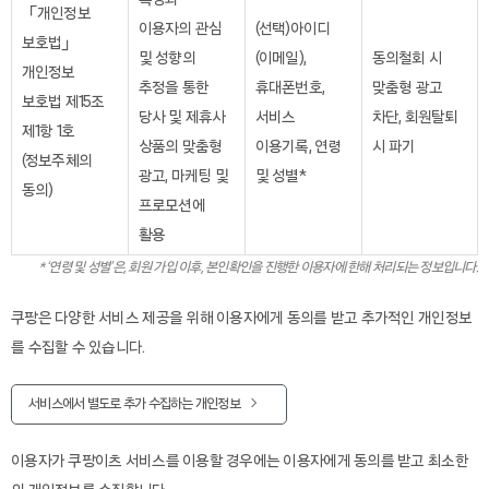
「개인정보
이용자의 관심
(선택)아이디
보호법」
및 성향의
(이메일),
동의철회 시
개인정보
추정을 통한
휴대폰번호,
맞춤형 광고
보호법 제15조
당사 및 제휴사
서비스
차단, 회원탈퇴
제1항 1호
상품의 맞춤형
이용기록, 연령
시 파기
(정보주체의
광고, 마케팅 및
및 성별*
동의)
프로모션에
활용
* ‘연령 및 성별’은, 회원 가입 이후, 본인확인을 진행한 이용자에 한해 처리되는 정보입니다.
쿠팡은 다양한 서비스 제공을 위해 이용자에게 동의를 받고 추가적인 개인정보
를 수집할 수 있습니다.
서비스에서 별도로 추가 수집하는 개인정보
이용자가 쿠팡이츠 서비스를 이용할 경우에는 이용자에게 동의를 받고 최소한