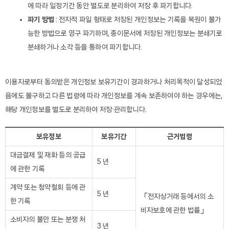
에 따라 일정기간 동안 별도로 분리하여 저장 후 파기합니다.
파기
방법
: 전자적 파일 형태로 저장된 개인정보는 기록을 복원이 불가
능한 방법으로 영구 파기하며, 종이문서에 저장된 개인정보는 분쇄기로
분쇄하거나 소각 등을 통하여 파기합니다.
이용자로부터 동의받은 개인정보 보유기간이 경과하거나 처리목적이 달성되었
음에도 불구하고 다른 법령에 따라 개인정보를 계속 보존하여야 하는 경우에는,
해당 개인정보를 별도로 분리하여 저장·관리합니다.
보유정보
보유기간
근거법령
대금결제 및 재화 등의 공급
5 년
에 관한 기록
계약 또는 청약철회 등에 관
5 년
「전자상거래 등에서의 소
한 기록
비자보호에 관한 법률」
소비자의 불만 또는 분쟁 처
3 년