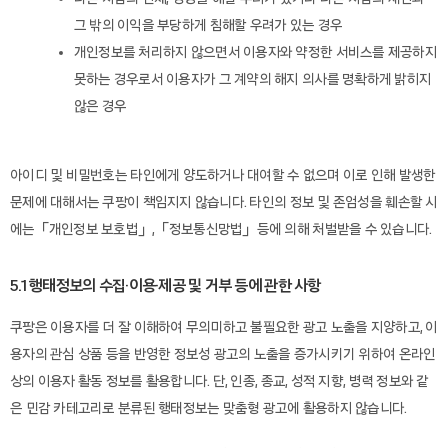
그 밖의 이익을 부당하게 침해할 우려가 있는 경우
개인정보를 처리하지 않으면서 이용자와 약정한 서비스를 제공하지
못하는 경우로서 이용자가 그 계약의 해지 의사를 명확하게 밝히지
않은 경우
아이디 및 비밀번호는 타인에게 양도하거나 대여할 수 없으며 이로 인해 발생한
문제에 대해서는 쿠팡이 책임지지 않습니다. 타인의 정보 및 존엄성을 훼손할 시
에는「개인정보 보호법」,「정보통신망법」등에 의해 처벌받을 수 있습니다.
5.1 행태정보의 수집·이용·제공 및 거부 등에 관한 사항
쿠팡은 이용자를 더 잘 이해하여 무의미하고 불필요한 광고 노출을 지양하고, 이
용자의 관심 상품 등을 반영한 정보성 광고의 노출을 증가시키기 위하여 온라인
상의 이용자 활동 정보를 활용합니다. 단, 인종, 종교, 성적 지향, 병력 정보와 같
은 민감 카테고리로 분류된 행태정보는 맞춤형 광고에 활용하지 않습니다.